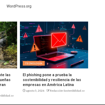
WordPress.org
TECNOLOGÍA
te las
El phishing pone a prueba la
queñas
sostenibilidad y resiliencia de las
ran
empresas en América Latina
agosto 5, 2026
Redacción Sostenibilidad.sv
ibilidad.sv