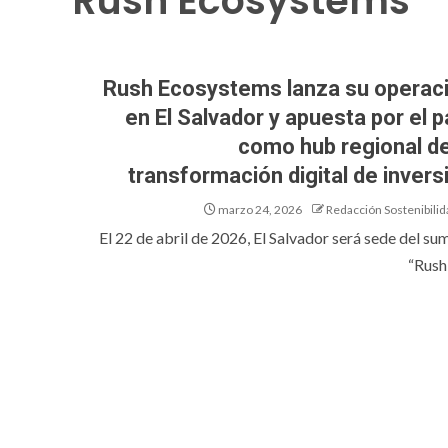
Rush Ecosystems
Rush Ecosystems lanza su operac
en El Salvador y apuesta por el p
como hub regional de
transformación digital de invers
marzo 24, 2026
Redacción Sostenibilid
El 22 de abril de 2026, El Salvador será sede del su
“Rush 