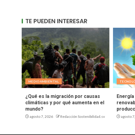
TE PUEDEN INTERESAR
MEDIOAMBIENTAL
TECNOL
¿Qué es la migración por causas
Energía 
climáticas y por qué aumenta en el
renovab
mundo?
producc
agosto 7, 2026
Redacción Sostenibilidad.sv
agosto 7