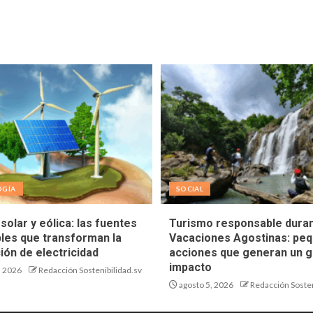
OGÍA
SOCIAL
solar y eólica: las fuentes
Turismo responsable duran
les que transforman la
Vacaciones Agostinas: pe
ión de electricidad
acciones que generan un g
impacto
, 2026
Redacción Sostenibilidad.sv
agosto 5, 2026
Redacción Sosten