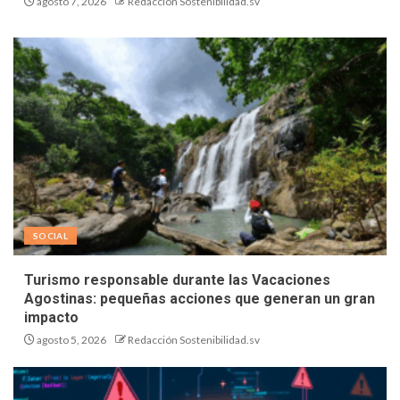
agosto 7, 2026
Redacción Sostenibilidad.sv
SOCIAL
Turismo responsable durante las Vacaciones
Agostinas: pequeñas acciones que generan un gran
impacto
agosto 5, 2026
Redacción Sostenibilidad.sv