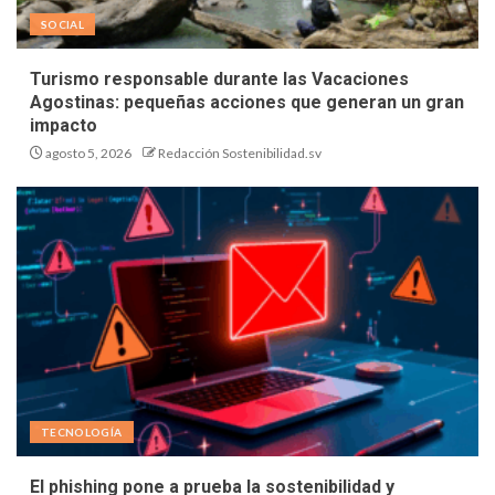
SOCIAL
Turismo responsable durante las Vacaciones
Agostinas: pequeñas acciones que generan un gran
impacto
agosto 5, 2026
Redacción Sostenibilidad.sv
TECNOLOGÍA
El phishing pone a prueba la sostenibilidad y