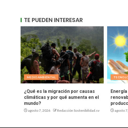
TE PUEDEN INTERESAR
MEDIOAMBIENTAL
TECNOL
¿Qué es la migración por causas
Energía 
climáticas y por qué aumenta en el
renovab
mundo?
producc
agosto 7, 2026
Redacción Sostenibilidad.sv
agosto 7