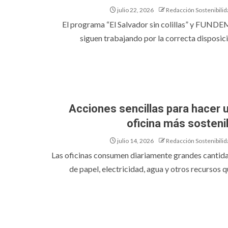
julio 22, 2026
Redacción Sostenibilid
El programa “El Salvador sin colillas” y FUND
siguen trabajando por la correcta disposició
Acciones sencillas para hacer 
oficina más sosteni
julio 14, 2026
Redacción Sostenibilid
Las oficinas consumen diariamente grandes cantid
de papel, electricidad, agua y otros recursos qu