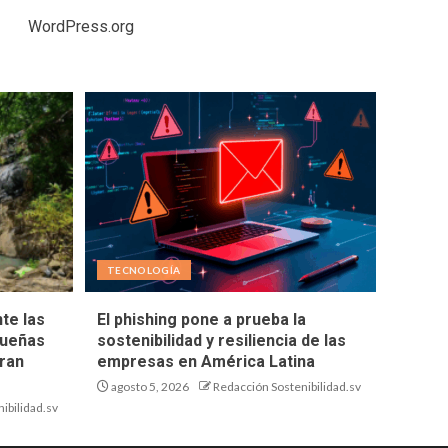
WordPress.org
TECNOLOGÍA
te las
El phishing pone a prueba la
queñas
sostenibilidad y resiliencia de las
ran
empresas en América Latina
agosto 5, 2026
Redacción Sostenibilidad.sv
ibilidad.sv