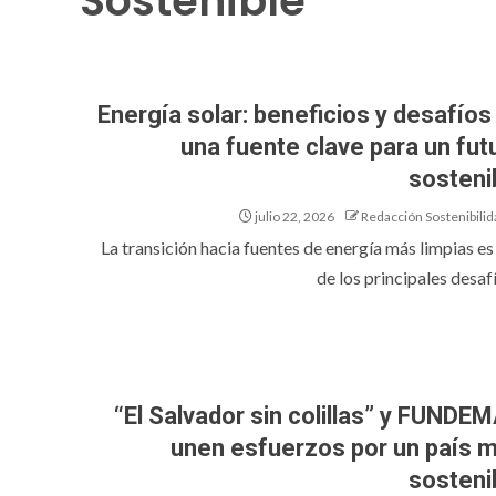
Sostenible
Energía solar: beneficios y desafíos
una fuente clave para un fut
sosteni
julio 22, 2026
Redacción Sostenibilid
La transición hacia fuentes de energía más limpias es
de los principales desafí
“El Salvador sin colillas” y FUNDE
unen esfuerzos por un país 
sosteni