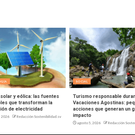
OGÍA
SOCIAL
solar y eólica: las fuentes
Turismo responsable duran
les que transforman la
Vacaciones Agostinas: pe
ión de electricidad
acciones que generan un g
impacto
, 2026
Redacción Sostenibilidad.sv
agosto 5, 2026
Redacción Sosten