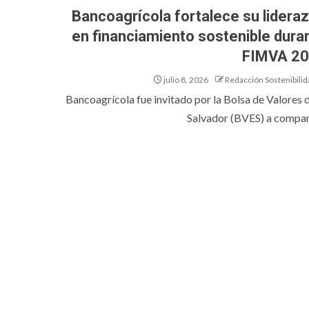
Bancoagrícola fortalece su lidera
en financiamiento sostenible dura
FIMVA 2
julio 8, 2026
Redacción Sostenibilid
Bancoagrícola fue invitado por la Bolsa de Valores d
Salvador (BVES) a comparti