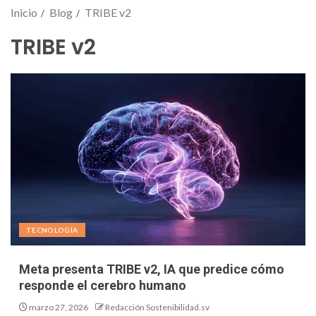
Inicio
Blog
TRIBE v2
TRIBE v2
TECNOLOGÍA
Meta presenta TRIBE v2, IA que predice cómo
responde el cerebro humano
marzo 27, 2026
Redacción Sostenibilidad.sv