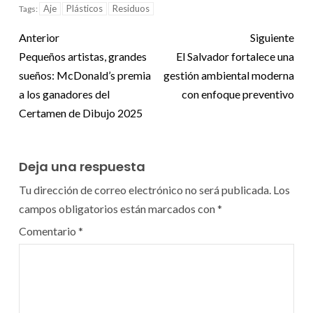
Aje
Plásticos
Residuos
Tags:
Anterior
Siguiente
Pequeños artistas, grandes
El Salvador fortalece una
sueños: McDonald’s premia
gestión ambiental moderna
a los ganadores del
con enfoque preventivo
Certamen de Dibujo 2025
Deja una respuesta
Tu dirección de correo electrónico no será publicada.
Los
campos obligatorios están marcados con
*
Comentario
*