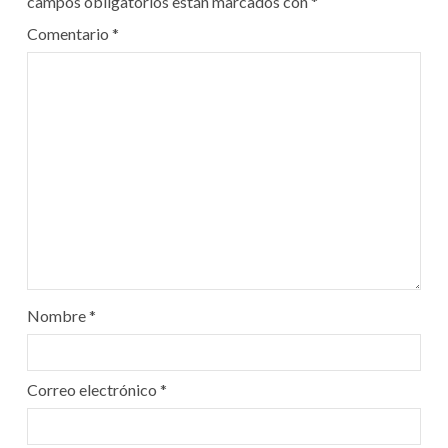
campos obligatorios están marcados con
*
Comentario
*
Nombre
*
Correo electrónico
*