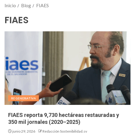
Inicio
Blog
FIAES
FIAES
REGENERATIVA
FIAES reporta 9,730 hectáreas restauradas y
350 mil jornales (2020–2025)
junio 29, 2026
Redacción Sostenibilidad.sv