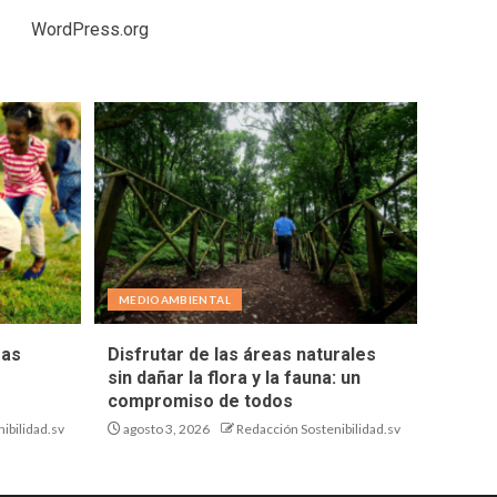
WordPress.org
MEDIOAMBIENTAL
eas
Disfrutar de las áreas naturales
sin dañar la flora y la fauna: un
compromiso de todos
ibilidad.sv
agosto 3, 2026
Redacción Sostenibilidad.sv