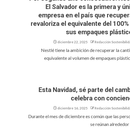
El Salvador es la primera y ún
empresa en el país que recuper
revaloriza el equivalente del 100%
sus empaques plásti
diciembre 22, 2025
Redacción Sostenibilid
Nestlé tiene la ambición de recuperar la cant
equivalente al volumen de empaques plástico
Esta Navidad, sé parte del camb
celebra con concien
diciembre 16, 2025
Redacción Sostenibilid
Durante el mes de diciembre es común que las pers
se reúnan alrededor d