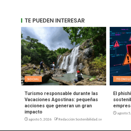
TE PUEDEN INTERESAR
SOCIAL
TECNOL
Turismo responsable durante las
El phish
Vacaciones Agostinas: pequeñas
sostenib
acciones que generan un gran
empresa
impacto
agosto 5
agosto 5, 2026
Redacción Sostenibilidad.sv