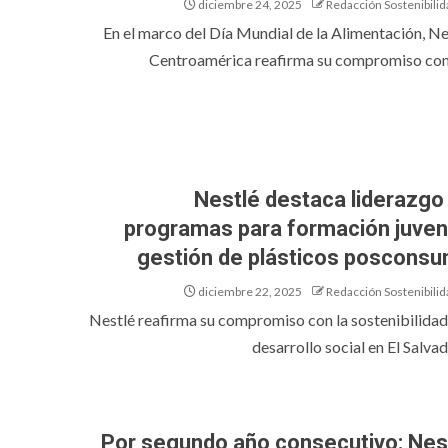
diciembre 24, 2025
Redacción Sostenibilid
En el marco del Día Mundial de la Alimentación, Ne
Centroamérica reafirma su compromiso con l
Nestlé destaca liderazgo
programas para formación juveni
gestión de plásticos poscons
diciembre 22, 2025
Redacción Sostenibilid
Nestlé reafirma su compromiso con la sostenibilidad 
desarrollo social en El Salvado
Por segundo año consecutivo: Nes