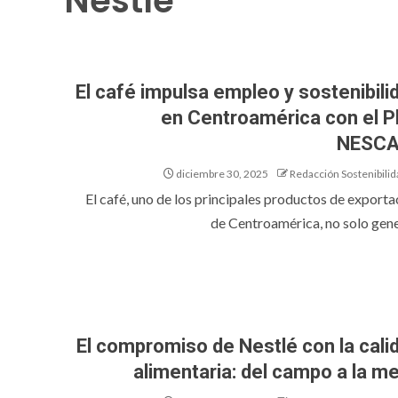
Nestle
El café impulsa empleo y sostenibili
en Centroamérica con el P
NESCA
diciembre 30, 2025
Redacción Sostenibilid
El café, uno de los principales productos de exporta
de Centroamérica, no solo gener
El compromiso de Nestlé con la cali
alimentaria: del campo a la m