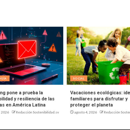
OGÍA
SOCIAL
ing pone a prueba la
Vacaciones ecológicas: id
ilidad y resiliencia de las
familiares para disfrutar y
s en América Latina
proteger el planeta
, 2026
Redacción Sostenibilidad.sv
agosto 4, 2026
Redacción Sosten