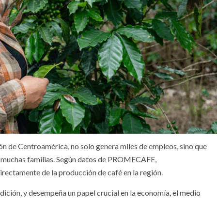
ión de Centroamérica, no solo genera miles de empleos, sino que
de muchas familias. Según datos de PROMECAFE,
ectamente de la producción de café en la región.
radición, y desempeña un papel crucial en la economía, el medio