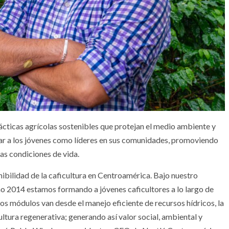
ácticas agrícolas sostenibles que protejan el medio ambiente y
ar a los jóvenes como líderes en sus comunidades, promoviendo
las condiciones de vida.
nibilidad de la caficultura en Centroamérica. Bajo nuestro
o 2014 estamos formando a jóvenes caficultores a lo largo de
s módulos van desde el manejo eficiente de recursos hídricos, la
ultura regenerativa; generando así valor social, ambiental y