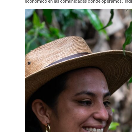
económico en las comunidades donde operamos,” ind