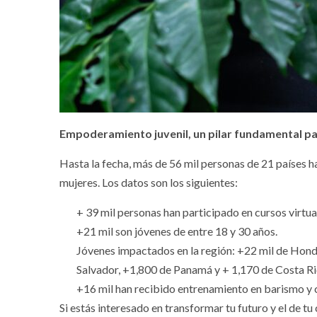
E
mpoderamiento juvenil, un pilar fundamental para
Hasta la fecha, más de 56 mil personas de 21 países h
mujeres. Los datos son los siguientes:
+ 39 mil personas han participado en cursos virtua
+21 mil son jóvenes de entre 18 y 30 años.
Jóvenes impactados en la región: +22 mil de Hond
Salvador, +1,800 de Panamá y + 1,170 de Costa Ri
+16 mil han recibido entrenamiento en barismo y 
Si estás interesado en transformar tu futuro y el de t