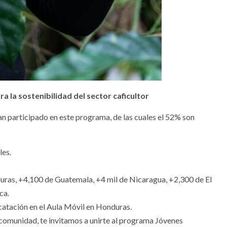
 la sostenibilidad del sector caficultor
an participado en este programa, de las cuales el 52% son
les.
uras, +4,100 de Guatemala, +4 mil de Nicaragua, +2,300 de El
ca.
catación en el Aula Móvil en Honduras.
u comunidad, te invitamos a unirte al programa Jóvenes