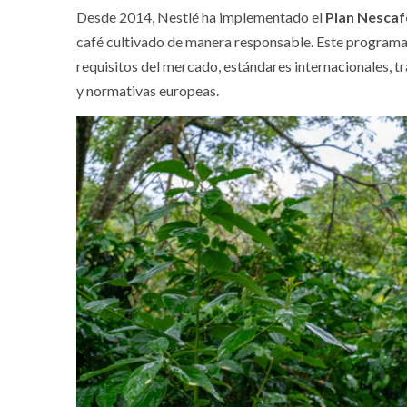
Desde 2014, Nestlé ha implementado el
Plan Nescaf
café cultivado de manera responsable. Este programa 
requisitos del mercado, estándares internacionales, tra
y normativas europeas.