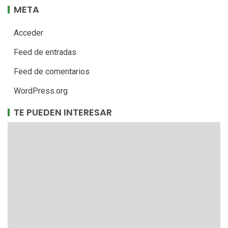
octubre 2025
mayo 2024
CATEGORÍAS
ECONOMÍA
MEDIOAMBIENTAL
REGENERATIVA
SOCIAL
TECNOLOGÍA
Uncategorized
META
Acceder