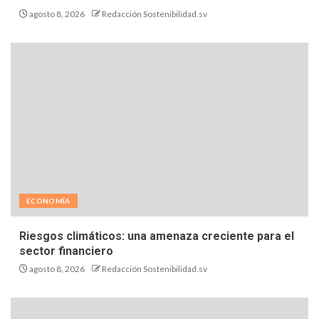
en una economía que cambia
agosto 8, 2026
Redacción Sostenibilidad.sv
REGENERATIVA
¿A dónde termina realmente la basura después de
ser recolectada?
agosto 8, 2026
Redacción Sostenibilidad.sv