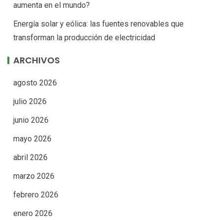
ENTRADAS RECIENTES
Empleos verdes: nuevas oportunidades laborales en
una economía que cambia
¿A dónde termina realmente la basura después de ser
recolectada?
Riesgos climáticos: una amenaza creciente para el
sector financiero
¿Qué es la migración por causas climáticas y por qué
aumenta en el mundo?
Energía solar y eólica: las fuentes renovables que
transforman la producción de electricidad