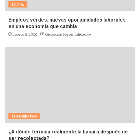
Feed de entradas
Feed de comentarios
WordPress.org
TE PUEDEN INTERESAR
SOCIAL
Empleos verdes: nuevas oportunidades laborales