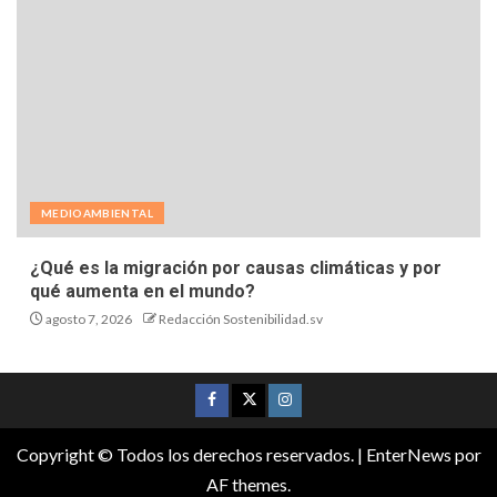
ECONOMÍA
Riesgos climáticos: una amenaza creciente para el
sector financiero
agosto 8, 2026
Redacción Sostenibilidad.sv