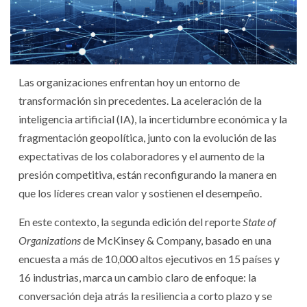
Las organizaciones enfrentan hoy un entorno de
transformación sin precedentes. La aceleración de la
inteligencia artificial (IA), la incertidumbre económica y la
fragmentación geopolítica, junto con la evolución de las
expectativas de los colaboradores y el aumento de la
presión competitiva, están reconfigurando la manera en
que los líderes crean valor y sostienen el desempeño.
En este contexto, la segunda edición del reporte
State of
Organizations
de McKinsey & Company, basado en una
encuesta a más de 10,000 altos ejecutivos en 15 países y
16 industrias, marca un cambio claro de enfoque: la
conversación deja atrás la resiliencia a corto plazo y se