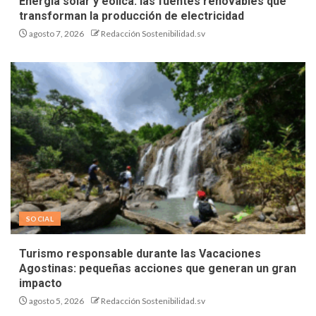
Energía solar y eólica: las fuentes renovables que
transforman la producción de electricidad
agosto 7, 2026
Redacción Sostenibilidad.sv
SOCIAL
Turismo responsable durante las Vacaciones
Agostinas: pequeñas acciones que generan un gran
impacto
agosto 5, 2026
Redacción Sostenibilidad.sv