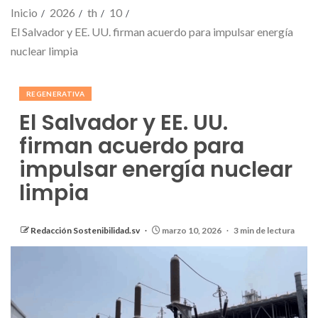
Inicio
2026
th
10
El Salvador y EE. UU. firman acuerdo para impulsar energía
nuclear limpia
REGENERATIVA
El Salvador y EE. UU.
firman acuerdo para
impulsar energía nuclear
limpia
Redacción Sostenibilidad.sv
marzo 10, 2026
3 min de lectura