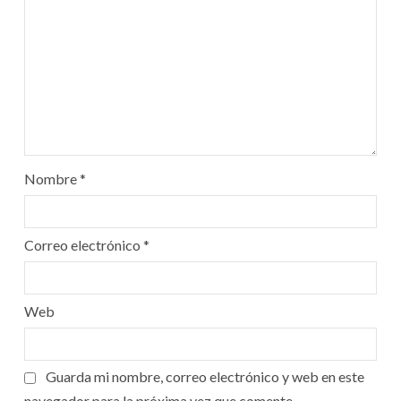
Nombre
*
Correo electrónico
*
Web
Guarda mi nombre, correo electrónico y web en este
navegador para la próxima vez que comente.