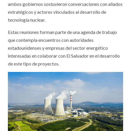
ambos gobiernos sostuvieron conversaciones con aliados
estratégicos y actores vinculados al desarrollo de
tecnología nuclear.
Estas reuniones forman parte de una agenda de trabajo
que contempla encuentros con autoridades
estadounidenses y empresas del sector energético
interesadas en colaborar con El Salvador en el desarrollo
de este tipo de proyectos.