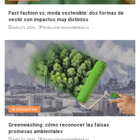
Fast fashion vs. moda sostenible: dos formas de
vestir con impactos muy distintos
julio 21, 2026
Redacción Sostenibilidad.sv
REGENERATIVA
Greenwashing: cómo reconocer las falsas
promesas ambientales
julio 21, 2026
Redacción Sostenibilidad.sv