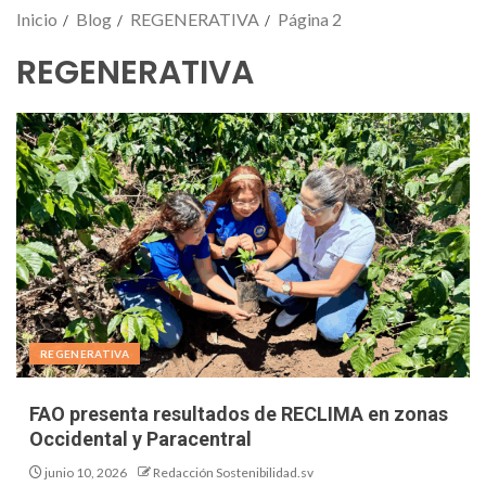
Inicio
Blog
REGENERATIVA
Página 2
REGENERATIVA
REGENERATIVA
FAO presenta resultados de RECLIMA en zonas
Occidental y Paracentral
junio 10, 2026
Redacción Sostenibilidad.sv