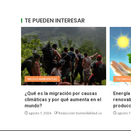
TE PUEDEN INTERESAR
MEDIOAMBIENTAL
TECNOL
¿Qué es la migración por causas
Energía 
climáticas y por qué aumenta en el
renovab
mundo?
producc
agosto 7, 2026
Redacción Sostenibilidad.sv
agosto 7