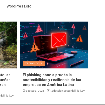
WordPress.org
TECNOLOGÍA
te las
El phishing pone a prueba la
queñas
sostenibilidad y resiliencia de las
ran
empresas en América Latina
agosto 5, 2026
Redacción Sostenibilidad.sv
ibilidad.sv