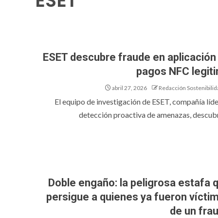
ESET
ESET descubre fraude en aplicación
pagos NFC legit
abril 27, 2026
Redacción Sostenibilid
El equipo de investigación de ESET, compañía líde
detección proactiva de amenazas, descubri
Doble engaño: la peligrosa estafa 
persigue a quienes ya fueron vícti
de un fra