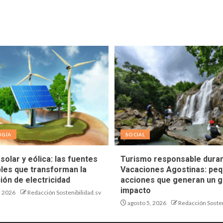
OGÍA
SOCIAL
solar y eólica: las fuentes
Turismo responsable duran
les que transforman la
Vacaciones Agostinas: pe
ión de electricidad
acciones que generan un g
impacto
, 2026
Redacción Sostenibilidad.sv
agosto 5, 2026
Redacción Sosten