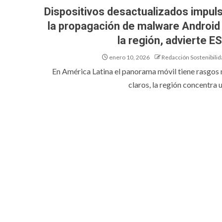
Dispositivos desactualizados impul
la propagación de malware Android
la región, advierte E
enero 10, 2026
Redacción Sostenibilid
En América Latina el panorama móvil tiene rasgos
claros, la región concentra u