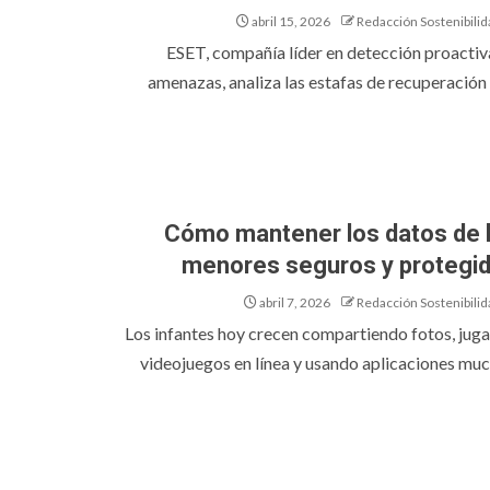
abril 15, 2026
Redacción Sostenibilid
ESET, compañía líder en detección proactiv
amenazas, analiza las estafas de recuperación d
Cómo mantener los datos de 
menores seguros y protegi
abril 7, 2026
Redacción Sostenibilid
Los infantes hoy crecen compartiendo fotos, jug
videojuegos en línea y usando aplicaciones much