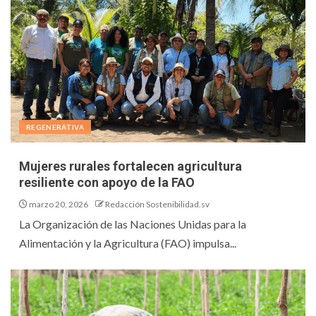
REGENERATIVA
Mujeres rurales fortalecen agricultura
resiliente con apoyo de la FAO
marzo 20, 2026
Redacción Sostenibilidad.sv
La Organización de las Naciones Unidas para la
Alimentación y la Agricultura (FAO) impulsa...