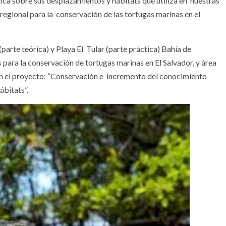
fica sobre sus desplazamientos y hábitats que utiliza en nuestras
regional para la conservación de las tortugas marinas en el
parte teórica) y Playa El Tular (parte práctica) Bahía de
 para la conservación de tortugas marinas en El Salvador, y área
on el proyecto: “Conservación e incremento del conocimiento
ábitats”.