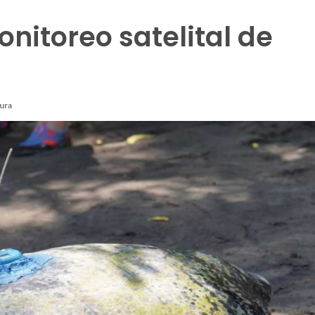
nitoreo satelital de
tura