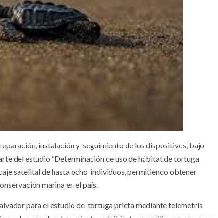
eparación, instalación y seguimiento de los dispositivos, bajo
arte del estudio “Determinación de uso de hábitat de tortuga
rcaje satelital de hasta ocho individuos, permitiendo obtener
conservación marina en el país.
Salvador para el estudio de tortuga prieta mediante telemetría