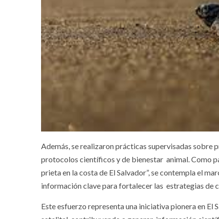
Además, se realizaron prácticas supervisadas sobre pr
protocolos científicos y de bienestar animal. Como p
prieta en la costa de El Salvador”, se contempla el ma
información clave para fortalecer las estrategias de 
Este esfuerzo representa una iniciativa pionera en El 