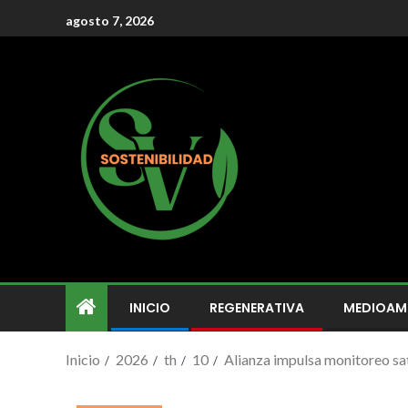
agosto 7, 2026
INICIO
REGENERATIVA
MEDIOAM
Inicio
2026
th
10
Alianza impulsa monitoreo sat