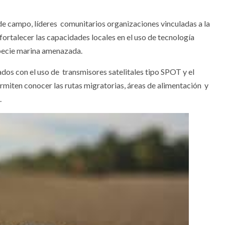
s de campo, líderes comunitarios organizaciones vinculadas a la
fortalecer las capacidades locales en el uso de tecnología
especie marina amenazada.
dos con el uso de transmisores satelitales tipo SPOT y el
iten conocer las rutas migratorias, áreas de alimentación y
o.