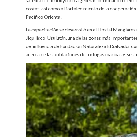
satelital, contribuyendo a generar información cientí
costas, así como al fortalecimiento de la cooperación 
Pacífico Oriental.
La capacitación se desarrolló en el Hostal Manglares (
Jiquilisco, Usulután, una de las zonas más importantes
de influencia de Fundación Naturaleza El Salvador c
acerca de las poblaciones de tortugas marinas y sus h