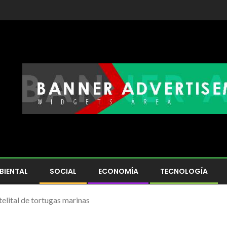
BIENTAL
SOCIAL
ECONOMÍA
TECNOLOGÍA
elital de tortugas marinas