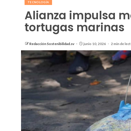
TECNOLOGÍA
Alianza impulsa mo
tortugas marinas
Redacción Sostenibilidad.sv
junio 10, 2026
2 min de lec