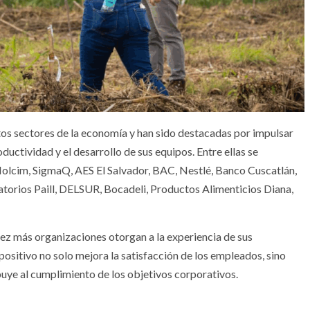
ntos sectores de la economía y han sido destacadas por impulsar
ductividad y el desarrollo de sus equipos. Entre ellas se
olcim, SigmaQ, AES El Salvador, BAC, Nestlé, Banco Cuscatlán,
torios Paill, DELSUR, Bocadeli, Productos Alimenticios Diana,
vez más organizaciones otorgan a la experiencia de sus
ositivo no solo mejora la satisfacción de los empleados, sino
buye al cumplimiento de los objetivos corporativos.