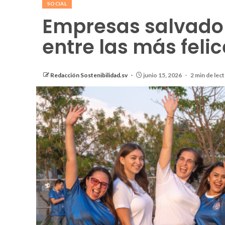
SOCIAL
Empresas salvado
entre las más feli
Redacción Sostenibilidad.sv
junio 15, 2026
2 min de lec