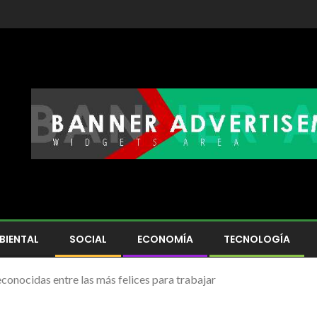
BIENTAL
SOCIAL
ECONOMÍA
TECNOLOGÍA
onocidas entre las más felices para trabajar