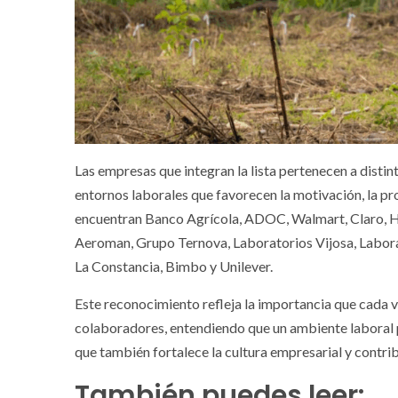
Las empresas que integran la lista pertenecen a disti
entornos laborales que favorecen la motivación, la pro
encuentran Banco Agrícola, ADOC, Walmart, Claro, H
Aeroman, Grupo Ternova, Laboratorios Vijosa, Labora
La Constancia, Bimbo y Unilever.
Este reconocimiento refleja la importancia que cada 
colaboradores, entendiendo que un ambiente laboral p
que también fortalece la cultura empresarial y contri
También puedes leer: