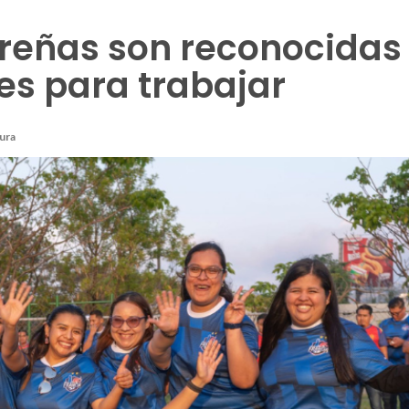
reñas son reconocidas
ces para trabajar
tura