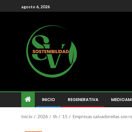
agosto 6, 2026
INICIO
REGENERATIVA
MEDIOAM
Inicio
2026
th
15
Empresas salvadoreñas son rec